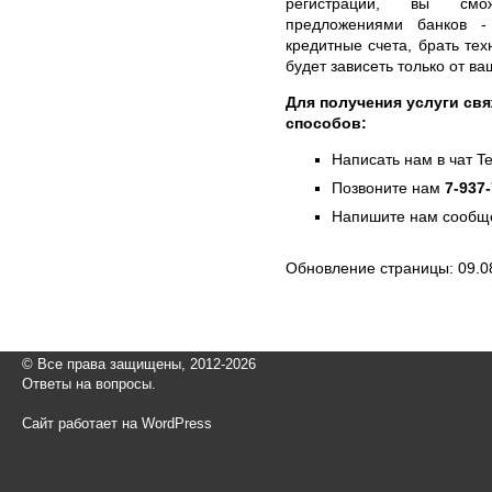
регистрации, вы смож
предложениями банков -
кредитные счета, брать тех
будет зависеть только от в
Для получения услуги св
способов:
Написать нам в чат T
Позвоните нам
7-937
Напишите нам сообще
Обновление страницы: 09.0
© Все права защищены, 2012-2026
Ответы на вопросы.
Сайт работает на WordPress