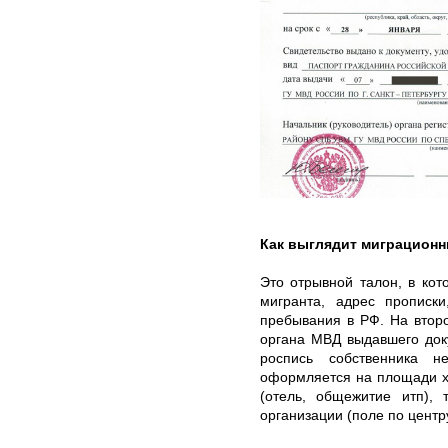
Как выглядит миграционн
Это отрывной талон, в ко
мигранта, адрес прописк
пребывания в РФ. На втор
органа МВД выдавшего доку
роспись собственника н
оформляется на площади х
(отель, общежитие итп), 
организации (поле по центр