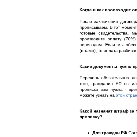
Когда и как происходит о
После заключения договор
прописываем. В тот момент 
готовые свидетельства, 
производите оплату (70%)
переводом. Если мы обесп
(штамп), то оплата разбивае
Какие документы нужно п
Перечень обязательных до
того, гражданин РФ вы ил
прописка вам нужна - вре
можете узнать на
этой стра
Какой назначат штраф за
прописку?
Для граждан РФ
Согл