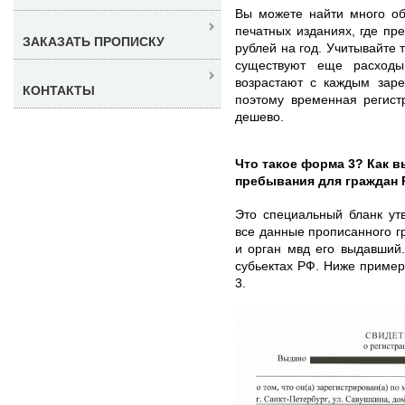
Вы можете найти много об
печатных изданиях, где пре
ЗАКАЗАТЬ ПРОПИСКУ
рублей на год. Учитывайте 
существуют еще расходы
возрастают с каждым заре
КОНТАКТЫ
поэтому временная регист
дешево.
Что такое форма 3? Как в
пребывания для граждан
Это специальный бланк ут
все данные прописанного г
и орган мвд его выдавший
субьектах РФ. Ниже пример
3.